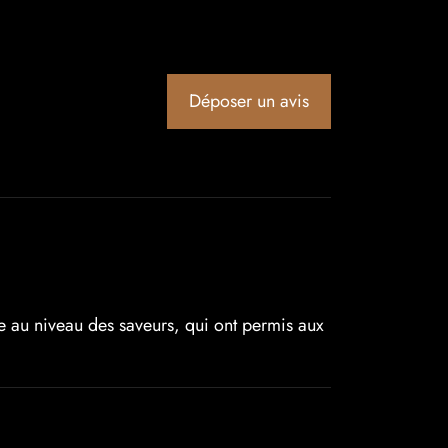
Déposer un avis
he au niveau des saveurs, qui ont permis aux