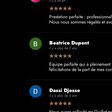
il y a un an
Prestation parfaite : professionnal
Nous nous sommes régalés et avo
Beatrice Dupont
il y a plus de 2 ans
Équipe parfaite qui a pleinement 
félicitations de la part de mes c
Dassi Djosse
il y a plus de 3 ans
Nous avons sollicité mr Guillot po