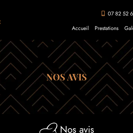
07 82 52 6
Accueil
Prestations
Gal
NOS AVIS
Nos avis