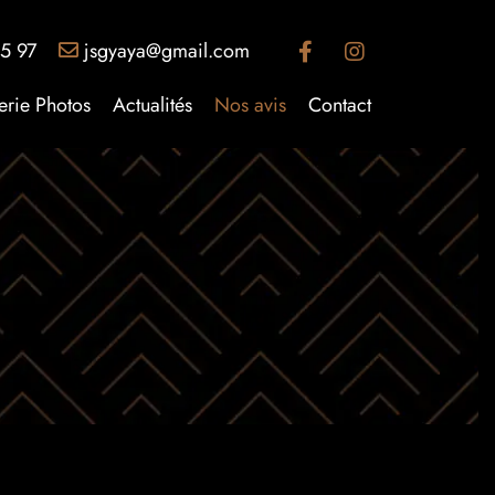
5 97
jsgyaya@gmail.com
erie Photos
Actualités
Nos avis
Contact