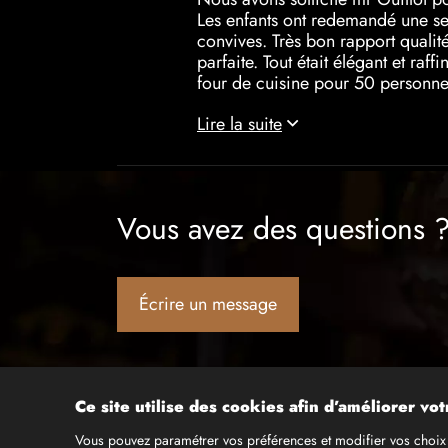
Les enfants ont redemandé une se
convives. Très bon rapport qualité
parfaite. Tout était élégant et ra
four de cuisine pour 50 personnes
petits soins. Je recommande les 
Lire la suite
Vous avez des questions 
Écrire un message
Ce site utilise des cookies afin d’améliorer vo
Vous pouvez paramétrer vos préférences et modifier vos choix 