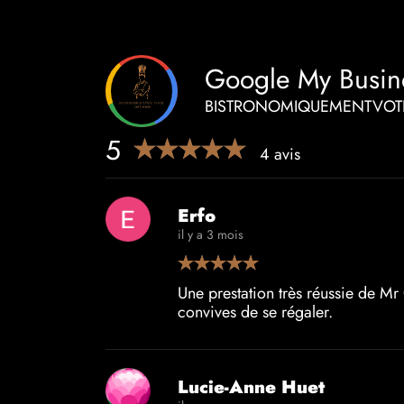
Google My Busin
BISTRONOMIQUEMENTVOTRE 
5
4 avis
Erfo
il y a 3 mois
Une prestation très réussie de Mr
convives de se régaler.
Lucie-Anne Huet